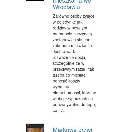
mieszkania we
Wrocławiu
Zarówno osoby żyjące
w pojedynkę jak i
rodziny w pewnym
momencie zaczynają
zastanawiać się nad
zakupem mieszkania.
Jest to warta
rozważenia opcja,
szczególnie że w
przeciwnym razie i tak
trzeba co miesiąc
ponosić koszty
wynajmu
nieruchomości, które w
wielu przypadkach są
porównywalne do tego,
co trz...
Markowe drzwi