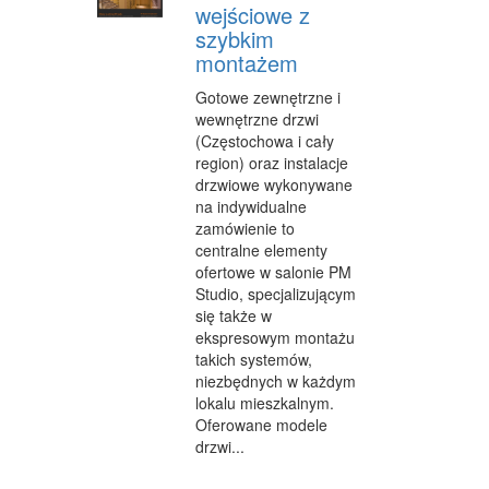
wejściowe z
szybkim
montażem
Gotowe zewnętrzne i
wewnętrzne drzwi
(Częstochowa i cały
region) oraz instalacje
drzwiowe wykonywane
na indywidualne
zamówienie to
centralne elementy
ofertowe w salonie PM
Studio, specjalizującym
się także w
ekspresowym montażu
takich systemów,
niezbędnych w każdym
lokalu mieszkalnym.
Oferowane modele
drzwi...