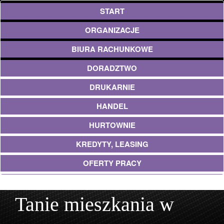
START
ORGANIZACJE
BIURA RACHUNKOWE
DORADZTWO
DRUKARNIE
HANDEL
HURTOWNIE
KREDYTY, LEASING
OFERTY PRACY
UBEZPIECZENIA
Tanie mieszkania w
EKOLOGIA
ARCHITEKTURA