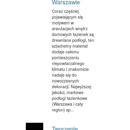
Warszawie
Coraz częściej
pojawiającym się
motywem w
aranżacjach wnętrz
domowych łazienek są
drewniane podłogi, ten
szlachetny materiał
dodaje całemu
pomieszczeniu
niepowtarzalnego
klimatu i znakomicie
nadaje się do
nowoczesnych
dekoracji. Najwyższej
jakości, markowe
podłogi łazienkowe
(Warszawa i cały
region) sp...
Tworzenie