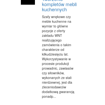
kompletów mebli
kuchennych
Szafy wnękowe czy
meble kuchenne na
wymiar to główne
pozycje z oferty
zakładu WNT
realizującego
zamówienia o takim
charakterze od
kilkudziesięciu lat.
Wykorzystywanie w
procesie produkcji
prowadnic, zawiasów
czy siłowników,
wykonanych ze stali
nierdzewnej, jest dla
zleceniodawców
dodatkową gwarancją
ponadp...