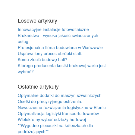
Losowe artykuły
Innowacyjne instalacje fotowoltaiczne
Brukarstwo - wysoka jakość świadczonych
usług
Profesjonalna firma budowlana w Warszawie
Usprawniony proces obróbki stali.
Komu zlecić budowę hali?
Którego producenta kostki brukowej warto jest
wybrać?
Ostatnie artykuły
Optymalne dodatki do maszyn szwalniczych
Osełki do precyzyjnego ostrzenia.
Nowoczesne rozwiązania logistyczne w Błoniu
Optymalizacja logistyki transportu towarów
Wielokrotny wybór odzieży hurtowej
**Wygodne plecaczki na kółeczkach dla
podróżujących**