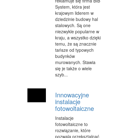
reklamuje się firma BIB
System, która jest
krajowym liderem w
dziedzinie budowy hal
stalowych. Są one
niezwykle popularne w
kraju, a wszystko dzięki
temu, że są znacznie
tańsze od typowych
budynków
murowanych. Stawia
się je także o wiele
szyb...
Innowacyjne
instalacje
fotowoltaiczne
Instalacje
fotowoltaiczne to
rozwiązanie, które
pozwala przekształcać