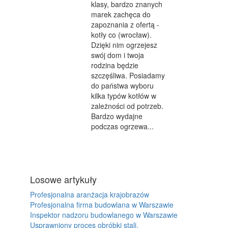
klasy, bardzo znanych
marek zachęca do
zapoznania z ofertą -
kotły co (wrocław).
Dzięki nim ogrzejesz
swój dom i twoja
rodzina będzie
szczęśliwa. Posiadamy
do państwa wyboru
kilka typów kotłów w
zależności od potrzeb.
Bardzo wydajne
podczas ogrzewa...
Losowe artykuły
Profesjonalna aranżacja krajobrazów
Profesjonalna firma budowlana w Warszawie
Inspektor nadzoru budowlanego w Warszawie
Usprawniony proces obróbki stali.