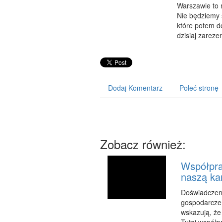
Warszawie to 
Nie będziemy 
które potem d
dzisiaj zareze
Dodaj Komentarz
Poleć stronę
Zobacz również:
Współpra
naszą ka
Doświadczen
gospodarcze 
wskazują, że