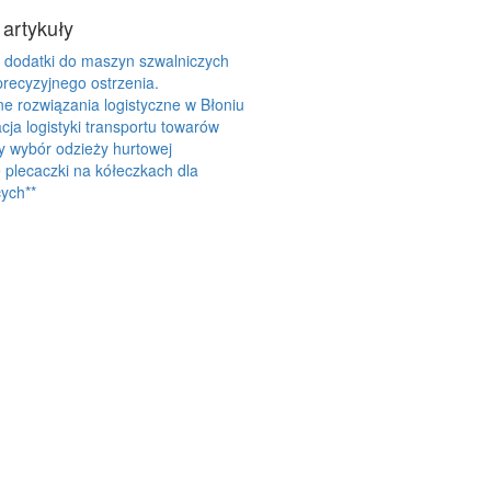
 artykuły
 dodatki do maszyn szwalniczych
precyzyjnego ostrzenia.
 rozwiązania logistyczne w Błoniu
cja logistyki transportu towarów
y wybór odzieży hurtowej
plecaczki na kółeczkach dla
ych**