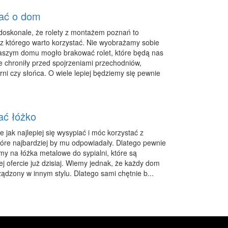
ać o dom
oskonale, że rolety z montażem poznań to
 z którego warto korzystać. Nie wyobrażamy sobie
aszym domu mogło brakować rolet, które będą nas
e chroniły przed spojrzeniami przechodniów,
rni czy słońca. O wiele lepiej będziemy się pewnie
ać łóżko
 jak najlepiej się wysypiać i móc korzystać z
tóre najbardziej by mu odpowiadały. Dlatego pewnie
my na łóżka metalowe do sypialni, które są
j ofercie już dzisiaj. Wiemy jednak, że każdy dom
ądzony w innym stylu. Dlatego sami chętnie b...