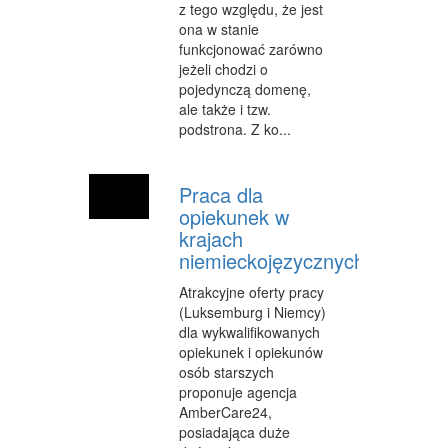
z tego względu, że jest
ona w stanie
funkcjonować zarówno
jeżeli chodzi o
pojedynczą domenę,
ale także i tzw.
podstrona. Z ko...
Praca dla
opiekunek w
krajach
niemieckojęzycznych
Atrakcyjne oferty pracy
(Luksemburg i Niemcy)
dla wykwalifikowanych
opiekunek i opiekunów
osób starszych
proponuje agencja
AmberCare24,
posiadająca duże