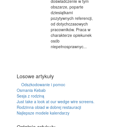
doświadczenie w tym
obszarze, poparte
dziesiątkami
pozytywnych referencji,
od dotychczasowych
pracowników. Praca w
charakterze opiekunek
osób
niepełnosprawnyc...
Losowe artykuły
Odszkodowanie i pomoc
Osmania Kebab
Sesja z rodziną
Just take a look at our wedge wire screens.
Rodzinna obiad w dobrej restauracji
Najlepsze modele kalendarzy
Ostatnie artykuły