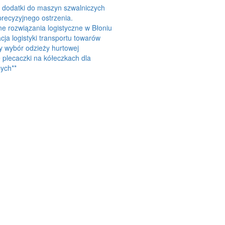
 dodatki do maszyn szwalniczych
precyzyjnego ostrzenia.
 rozwiązania logistyczne w Błoniu
cja logistyki transportu towarów
y wybór odzieży hurtowej
plecaczki na kółeczkach dla
ych**