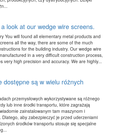
n...
 a look at our wedge wire screens.
ry You will found all elementary metal products and
creens all the way, there are some of the much
structions for the building industry. Our wedge wire
anufactured in a very difficult construction process,
s very high precision and accuracy. We are highly...
e dostępne są w wielu różnych
ładach przemysłowych wykorzystywane są różnego
dy lub inne środki transportu, które zagrażają
eświadomie zainstalowanym tam maszynom i
 Dlatego, aby zabezpieczyć je przed uderzeniami
zonych środków transportu stosuje się specjalne
g...