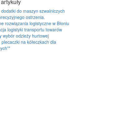
 artykuły
 dodatki do maszyn szwalniczych
precyzyjnego ostrzenia.
 rozwiązania logistyczne w Błoniu
cja logistyki transportu towarów
y wybór odzieży hurtowej
plecaczki na kółeczkach dla
ych**