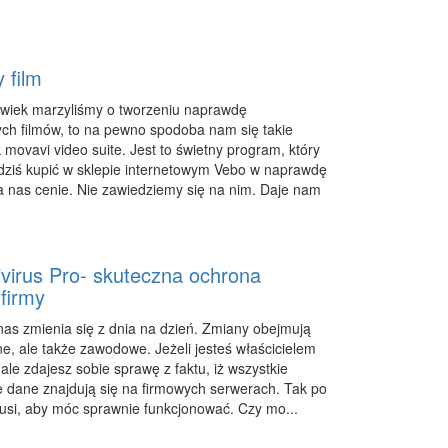
 film
olwiek marzyliśmy o tworzeniu naprawdę
ych filmów, to na pewno spodoba nam się takie
 movavi video suite. Jest to świetny program, który
ziś kupić w sklepie internetowym Vebo w naprawdę
la nas cenie. Nie zawiedziemy się na nim. Daje nam
ivirus Pro- skuteczna ochrona
firmy
nas zmienia się z dnia na dzień. Zmiany obejmują
ne, ale także zawodowe. Jeżeli jesteś właścicielem
ale zdajesz sobie sprawę z faktu, iż wszystkie
e dane znajdują się na firmowych serwerach. Tak po
usi, aby móc sprawnie funkcjonować. Czy mo...