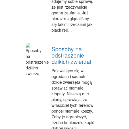
zdajemy sobie sprawę,
że jest rzeczywiście
godna zaufania. Już
nieraz rozglądaliśmy
się takimi rzeczami jak
black red...
Sposoby na
odstraszenie
dzikich zwierząt
Pojawiające się w
ogrodach i sadach
dzikie zwierzęta mogą
sprawiać niemałe
kłopoty. Niszczą one
plony, sprawiają, że
właściciel tych terenów
ponosi niemałe koszty.
Żeby je ograniczyć,
trzeba koniecznie kupić
dobrej jakości