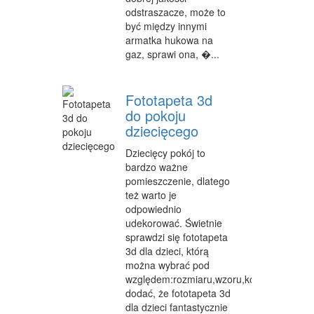
odstraszacze, może to
być między innymi
armatka hukowa na
gaz, sprawi ona, �...
Fototapeta 3d
do pokoju
dziecięcego
Dziecięcy pokój to
bardzo ważne
pomieszczenie, dlatego
też warto je
odpowiednio
udekorować. Świetnie
sprawdzi się fototapeta
3d dla dzieci, którą
można wybrać pod
względem:rozmiaru,wzoru,koloru,motywu.
dodać, że fototapeta 3d
dla dzieci fantastycznie