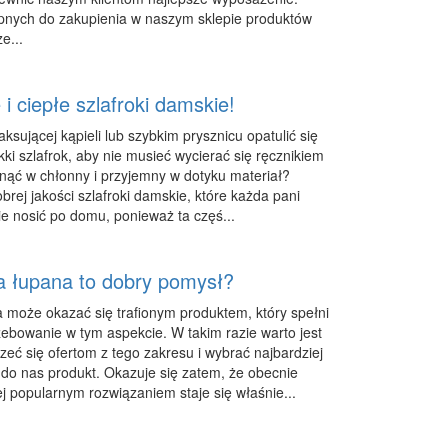
nych do zakupienia w naszym sklepie produktów
e...
 ciepłe szlafroki damskie!
aksującej kąpieli lub szybkim prysznicu opatulić się
kki szlafrok, aby nie musieć wycierać się ręcznikiem
inąć w chłonny i przyjemny w dotyku materiał?
rej jakości szlafroki damskie, które każda pani
ie nosić po domu, ponieważ ta częś...
a łupana to dobry pomysł?
 może okazać się trafionym produktem, który spełni
zebowanie w tym aspekcie. W takim razie warto jest
zeć się ofertom z tego zakresu i wybrać najbardziej
o nas produkt. Okazuje się zatem, że obecnie
ej popularnym rozwiązaniem staje się właśnie...