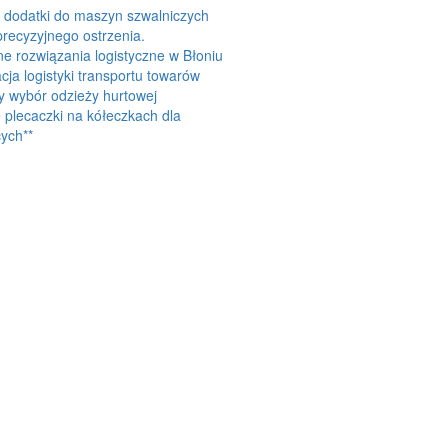
 dodatki do maszyn szwalniczych
precyzyjnego ostrzenia.
 rozwiązania logistyczne w Błoniu
cja logistyki transportu towarów
y wybór odzieży hurtowej
plecaczki na kółeczkach dla
ych**