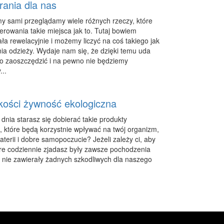
rania dla nas
y sami przeglądamy wiele różnych rzeczy, które
erowania takie miejsca jak to. Tutaj bowiem
ła rewelacyjnie i możemy liczyć na coś takiego jak
nia odzieży. Wydaje nam się, że dzięki temu uda
o zaoszczędzić i na pewno nie będziemy
...
akości żywność ekologiczna
dnia starasz się dobierać takie produkty
 które będą korzystnie wpływać na twój organizm,
terii i dobre samopoczucie? Jeżeli zależy ci, aby
óre codziennie zjadasz były zawsze pochodzenia
i nie zawierały żadnych szkodliwych dla naszego