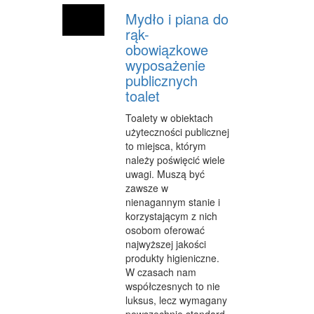
Mydło i piana do
rąk-
obowiązkowe
wyposażenie
publicznych
toalet
Toalety w obiektach
użyteczności publicznej
to miejsca, którym
należy poświęcić wiele
uwagi. Muszą być
zawsze w
nienagannym stanie i
korzystającym z nich
osobom oferować
najwyższej jakości
produkty higieniczne.
W czasach nam
współczesnych to nie
luksus, lecz wymagany