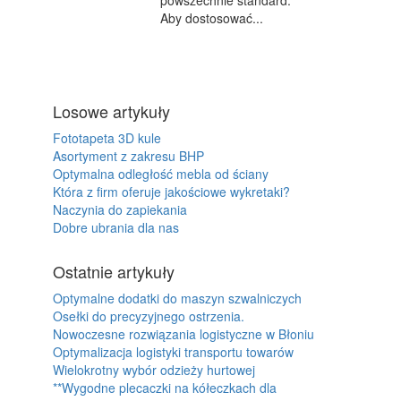
powszechnie standard.
Aby dostosować...
Losowe artykuły
Fototapeta 3D kule
Asortyment z zakresu BHP
Optymalna odległość mebla od ściany
Która z firm oferuje jakościowe wykretaki?
Naczynia do zapiekania
Dobre ubrania dla nas
Ostatnie artykuły
Optymalne dodatki do maszyn szwalniczych
Osełki do precyzyjnego ostrzenia.
Nowoczesne rozwiązania logistyczne w Błoniu
Optymalizacja logistyki transportu towarów
Wielokrotny wybór odzieży hurtowej
**Wygodne plecaczki na kółeczkach dla