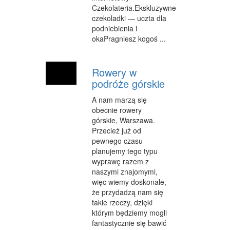
Czekolateria.Ekskluzywne
czekoladki — uczta dla
podniebienia i
okaPragniesz kogoś ...
Rowery w
podróże górskie
A nam marzą się
obecnie rowery
górskie, Warszawa.
Przecież już od
pewnego czasu
planujemy tego typu
wyprawę razem z
naszymi znajomymi,
więc wiemy doskonale,
że przydadzą nam się
takie rzeczy, dzięki
którym będziemy mogli
fantastycznie się bawić