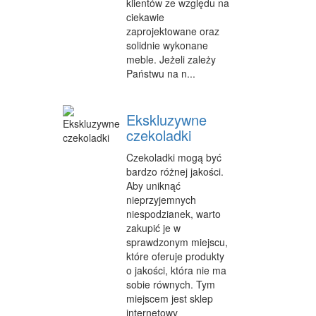
klientów ze względu na
ciekawie
zaprojektowane oraz
solidnie wykonane
meble. Jeżeli zależy
Państwu na n...
Ekskluzywne
czekoladki
Czekoladki mogą być
bardzo różnej jakości.
Aby uniknąć
nieprzyjemnych
niespodzianek, warto
zakupić je w
sprawdzonym miejscu,
które oferuje produkty
o jakości, która nie ma
sobie równych. Tym
miejscem jest sklep
internetowy