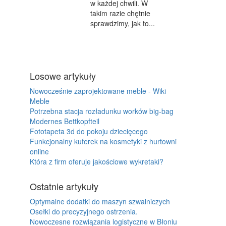
w każdej chwili. W
takim razie chętnie
sprawdzimy, jak to...
Losowe artykuły
Nowocześnie zaprojektowane meble - Wiki
Meble
Potrzebna stacja rozładunku worków big-bag
Modernes Bettkopfteil
Fototapeta 3d do pokoju dziecięcego
Funkcjonalny kuferek na kosmetyki z hurtowni
online
Która z firm oferuje jakościowe wykretaki?
Ostatnie artykuły
Optymalne dodatki do maszyn szwalniczych
Osełki do precyzyjnego ostrzenia.
Nowoczesne rozwiązania logistyczne w Błoniu