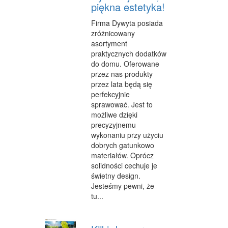
piękna estetyka!
Firma Dywyta posiada
zróżnicowany
asortyment
praktycznych dodatków
do domu. Oferowane
przez nas produkty
przez lata będą się
perfekcyjnie
sprawować. Jest to
możliwe dzięki
precyzyjnemu
wykonaniu przy użyciu
dobrych gatunkowo
materiałów. Oprócz
solidności cechuje je
świetny design.
Jesteśmy pewni, że
tu...