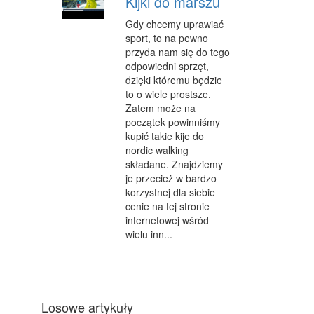
Kijki do marszu
Gdy chcemy uprawiać
sport, to na pewno
przyda nam się do tego
odpowiedni sprzęt,
dzięki któremu będzie
to o wiele prostsze.
Zatem może na
początek powinniśmy
kupić takie kije do
nordic walking
składane. Znajdziemy
je przecież w bardzo
korzystnej dla siebie
cenie na tej stronie
internetowej wśród
wielu inn...
Losowe artykuły