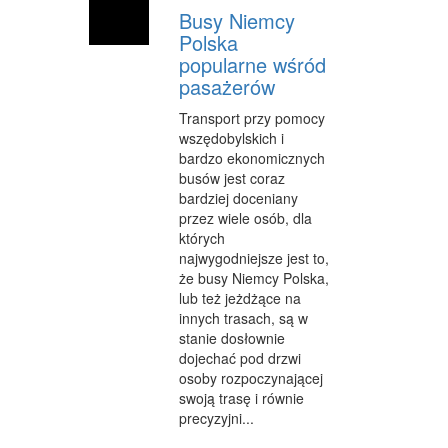
Busy Niemcy
Polska
popularne wśród
pasażerów
Transport przy pomocy
wszędobylskich i
bardzo ekonomicznych
busów jest coraz
bardziej doceniany
przez wiele osób, dla
których
najwygodniejsze jest to,
że busy Niemcy Polska,
lub też jeżdżące na
innych trasach, są w
stanie dosłownie
dojechać pod drzwi
osoby rozpoczynającej
swoją trasę i równie
precyzyjni...