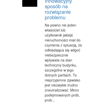
Innowacyjny
sposób na
rozwiązanie
problemu
Na pewno nie jeden
właściciel lub
użytkownik jakiejś
nieruchomości miał do
czynienia z sytuacją, że
odkładająca się wilgoć
niebezpiecznie
wpływała na stan
techniczny budynku,
szczególne w jego
dolnych partiach. To
nieprzyjemne zjawisko
jest niezwykle trudno
zneutralizować. Mimo
podejmowanych prób,
prob...