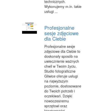
technicznych.
Wykonujemy m.in. takie
usługi ...
Profesjonalne
sesje zdjęciowe
dla Ciebie
Profesjonalne sesje
zdjęciowe dla Ciebie to
doskonały sposób na
uwiecznienie ważnych
chwil w Twoim życiu.
Studio fotograficzne
Gliwice oferuje usługi
na najwyższym
poziomie, dostosowane
do Twoich potrzeb i
oczekiwań. Dzięki
nowoczesnemu
sprzętowi oraz
kreatywności