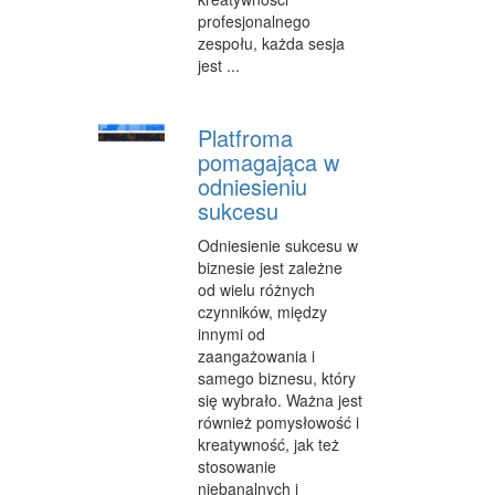
profesjonalnego
zespołu, każda sesja
jest ...
Platfroma
pomagająca w
odniesieniu
sukcesu
Odniesienie sukcesu w
biznesie jest zależne
od wielu różnych
czynników, między
innymi od
zaangażowania i
samego biznesu, który
się wybrało. Ważna jest
również pomysłowość i
kreatywność, jak też
stosowanie
niebanalnych i