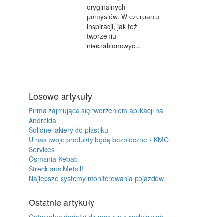
oryginalnych
pomysłów. W czerpaniu
inspiracji, jak też
tworzeniu
nieszablonowyc...
Losowe artykuły
Firma zajmująca się tworzeniem aplikacji na
Androida
Solidne lakiery do plastiku
U nas twoje produkty będą bezpieczne - KMC
Services
Osmania Kebab
Streck aus Metall!
Najlepsze systemy monitorowania pojazdów
Ostatnie artykuły
Optymalne dodatki do maszyn szwalniczych