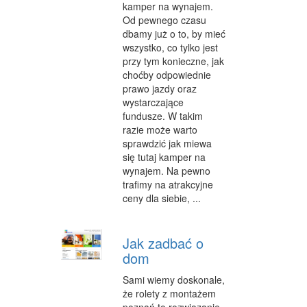
kamper na wynajem.
Od pewnego czasu
dbamy już o to, by mieć
wszystko, co tylko jest
przy tym konieczne, jak
choćby odpowiednie
prawo jazdy oraz
wystarczające
fundusze. W takim
razie może warto
sprawdzić jak miewa
się tutaj kamper na
wynajem. Na pewno
trafimy na atrakcyjne
ceny dla siebie, ...
Jak zadbać o
dom
Sami wiemy doskonale,
że rolety z montażem