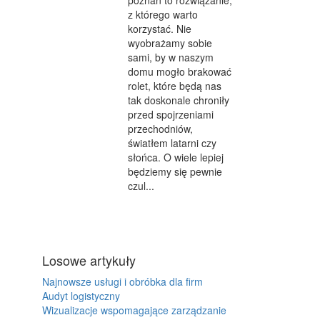
poznań to rozwiązanie,
z którego warto
korzystać. Nie
wyobrażamy sobie
sami, by w naszym
domu mogło brakować
rolet, które będą nas
tak doskonale chroniły
przed spojrzeniami
przechodniów,
światłem latarni czy
słońca. O wiele lepiej
będziemy się pewnie
czul...
Losowe artykuły
Najnowsze usługi i obróbka dla firm
Audyt logistyczny
Wizualizacje wspomagające zarządzanie