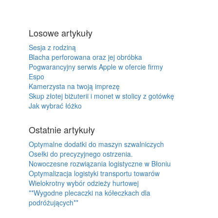
Losowe artykuły
Sesja z rodziną
Blacha perforowana oraz jej obróbka
Pogwarancyjny serwis Apple w ofercie firmy
Espo
Kamerzysta na twoją imprezę
Skup złotej biżuterii i monet w stolicy z gotówkę
Jak wybrać łóżko
Ostatnie artykuły
Optymalne dodatki do maszyn szwalniczych
Osełki do precyzyjnego ostrzenia.
Nowoczesne rozwiązania logistyczne w Błoniu
Optymalizacja logistyki transportu towarów
Wielokrotny wybór odzieży hurtowej
**Wygodne plecaczki na kółeczkach dla
podróżujących**