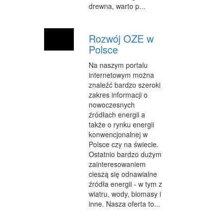
drewna, warto p...
Rozwój OZE w
Polsce
Na naszym portalu
internetowym można
znaleźć bardzo szeroki
zakres informacji o
nowoczesnych
źródłach energii a
także o rynku energii
konwencjonalnej w
Polsce czy na świecie.
Ostatnio bardzo dużym
zainteresowaniem
cieszą się odnawialne
źródła energii - w tym z
wiatru, wody, biomasy i
inne. Nasza oferta to...