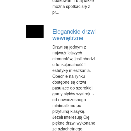
opakowań. Tutaj także
można spotkać się z
pr...
Eleganckie drzwi
wewnętrzne
Drzwi są jednym z
najważniejszych
elementów, jeśli chodzi
o funkcjonalność i
estetykę mieszkania.
Obecnie na rynku
dostępne są drzwi
pasujące do szerokiej
gamy stylów wystroju -
od nowoczesnego
minimalizmu po
przytulną klasykę.
Jeżeli interesują Cię
piękne drzwi wykonane
ze szlachetnego