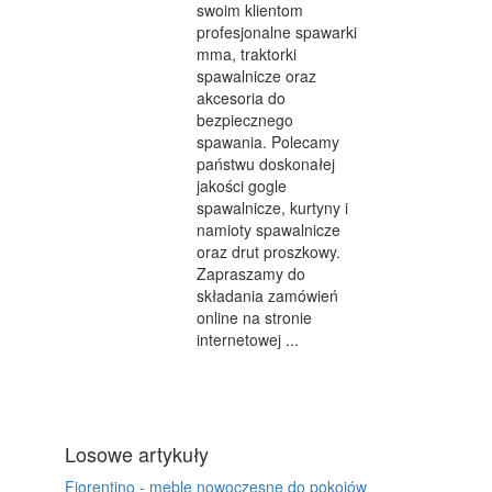
swoim klientom
profesjonalne spawarki
mma, traktorki
spawalnicze oraz
akcesoria do
bezpiecznego
spawania. Polecamy
państwu doskonałej
jakości gogle
spawalnicze, kurtyny i
namioty spawalnicze
oraz drut proszkowy.
Zapraszamy do
składania zamówień
online na stronie
internetowej ...
Losowe artykuły
Fiorentino - meble nowoczesne do pokojów