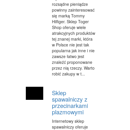
rozsądne pieniądze
powinny zainteresować
się marką Tommy
Hilfiger. Sklep Toger
Shop oferuje wiele
atrakcyjnych produktów
tej znanej marki, która
w Polsce nie jest tak
popularna jak inne i nie
zawsze łatwo jest
znaleźć proponowane
przez nią rzeczy. Warto
robić zakupy w t...
Sklep
spawalniczy z
przecinarkami
plazmowymi
Internetowy sklep
spawalniczy oferuje