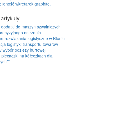
lidność wkrętarek graphite.
 artykuły
 dodatki do maszyn szwalniczych
precyzyjnego ostrzenia.
 rozwiązania logistyczne w Błoniu
cja logistyki transportu towarów
y wybór odzieży hurtowej
plecaczki na kółeczkach dla
ych**