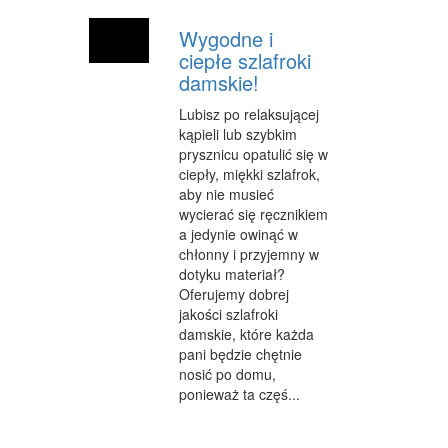
Wygodne i
ciepłe szlafroki
damskie!
Lubisz po relaksującej
kąpieli lub szybkim
prysznicu opatulić się w
ciepły, miękki szlafrok,
aby nie musieć
wycierać się ręcznikiem
a jedynie owinąć w
chłonny i przyjemny w
dotyku materiał?
Oferujemy dobrej
jakości szlafroki
damskie, które każda
pani będzie chętnie
nosić po domu,
ponieważ ta częś...