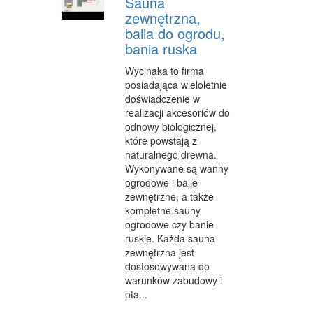
Sauna
zewnętrzna,
balia do ogrodu,
bania ruska
Wycinaka to firma
posiadająca wieloletnie
doświadczenie w
realizacji akcesoriów do
odnowy biologicznej,
które powstają z
naturalnego drewna.
Wykonywane są wanny
ogrodowe i balie
zewnętrzne, a także
kompletne sauny
ogrodowe czy banie
ruskie. Każda sauna
zewnętrzna jest
dostosowywana do
warunków zabudowy i
ota...