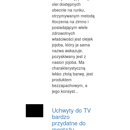
olei dostępnych
obecnie na runku,
otrzymywanym metodą
tłoczenia na zimno i
posiadającym wiele
zdrowotnych
właściwości jest olejek
jojoba, który ja sama
nazwa wskazuje,
pozyskiwany jest z
nasion jojoba. Ma
charakterystyczną
lekko złotą barwę, jest
produktem
bezzapachowym, a
jego konsyst...
Uchwyty do TV
bardzo
przydatne do
montażu