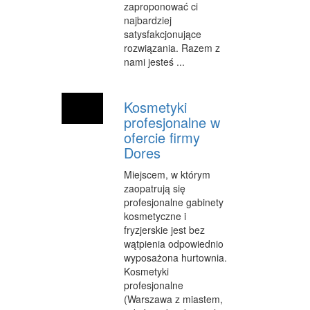
zaproponować ci
najbardziej
satysfakcjonujące
rozwiązania. Razem z
nami jesteś ...
Kosmetyki
profesjonalne w
ofercie firmy
Dores
Miejscem, w którym
zaopatrują się
profesjonalne gabinety
kosmetyczne i
fryzjerskie jest bez
wątpienia odpowiednio
wyposażona hurtownia.
Kosmetyki
profesjonalne
(Warszawa z miastem,