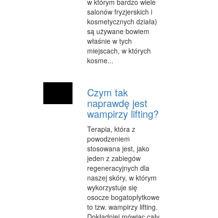
w którym bardzo wiele
salonów fryzjerskich i
kosmetycznych działa)
są używane bowiem
właśnie w tych
miejscach, w których
kosme...
Czym tak
naprawdę jest
wampirzy lifting?
Terapia, która z
powodzeniem
stosowana jest, jako
jeden z zabiegów
regeneracyjnych dla
naszej skóry, w którym
wykorzystuje się
osocze bogatopłytkowe
to tzw. wampirzy lifting.
Dokładniej mówiąc cały