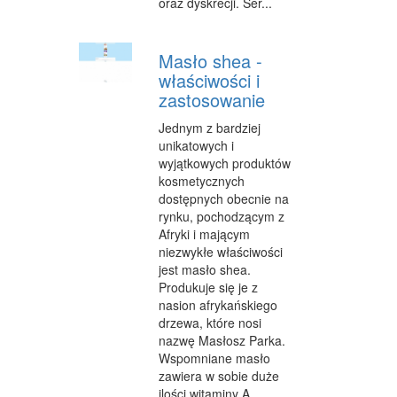
oraz dyskrecji. Ser...
Masło shea -
właściwości i
zastosowanie
Jednym z bardziej
unikatowych i
wyjątkowych produktów
kosmetycznych
dostępnych obecnie na
rynku, pochodzącym z
Afryki i mającym
niezwykłe właściwości
jest masło shea.
Produkuje się je z
nasion afrykańskiego
drzewa, które nosi
nazwę Masłosz Parka.
Wspomniane masło
zawiera w sobie duże
ilości witaminy A...