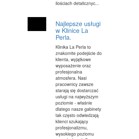
ilościach detalicznyc...
Najlepsze usługi
w Klinice La
Perla.
Klinika La Perla to
znakomite podejście do
klienta, wyjątkowe
wyposażenie oraz
profesjonalna
atmosfera. Nasi
pracownicy zawsze
starają się dostarczać
usługi na najwyższym
poziomie - właśnie
dlatego nasze gabinety
tak często odwiedzają
klienci szukający
profesjonalizmu,
wysokiego poziomu