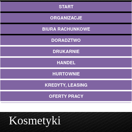
START
ORGANIZACJE
BIURA RACHUNKOWE
DORADZTWO
DRUKARNIE
HANDEL
HURTOWNIE
KREDYTY, LEASING
OFERTY PRACY
UBEZPIECZENIA
Kosmetyki
EKOLOGIA
ARCHITEKTURA