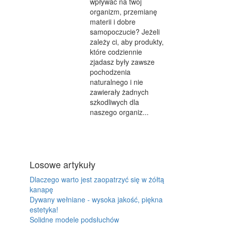
wpływać na twój
organizm, przemianę
materii i dobre
samopoczucie? Jeżeli
zależy ci, aby produkty,
które codziennie
zjadasz były zawsze
pochodzenia
naturalnego i nie
zawierały żadnych
szkodliwych dla
naszego organiz...
Losowe artykuły
Dlaczego warto jest zaopatrzyć się w żółtą
kanapę
Dywany wełniane - wysoka jakość, piękna
estetyka!
Solidne modele podsłuchów