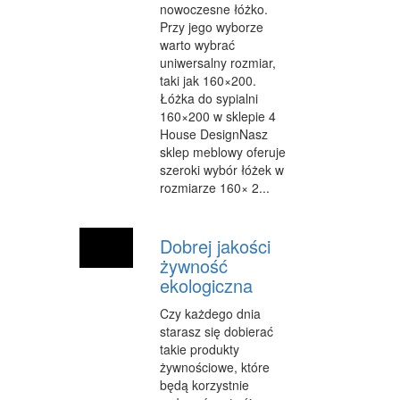
nowoczesne łóżko.
Przy jego wyborze
warto wybrać
uniwersalny rozmiar,
taki jak 160×200.
Łóżka do sypialni
160×200 w sklepie 4
House DesignNasz
sklep meblowy oferuje
szeroki wybór łóżek w
rozmiarze 160× 2...
Dobrej jakości
żywność
ekologiczna
Czy każdego dnia
starasz się dobierać
takie produkty
żywnościowe, które
będą korzystnie